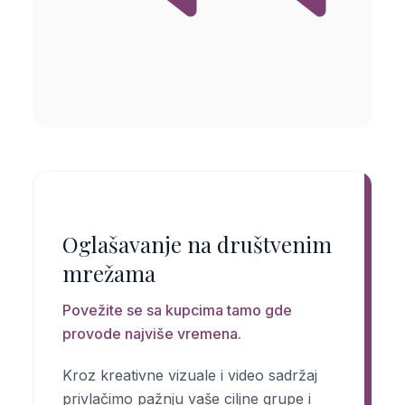
Oglašavanje na društvenim
mrežama
Povežite se sa kupcima tamo gde
provode najviše vremena.
Kroz kreativne vizuale i video sadržaj
privlačimo pažnju vaše ciljne grupe i