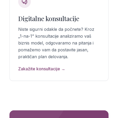
Digitalne konsultacije
Niste sigurni odakle da počnete? Kroz
„1-na-1” konsultacije analiziramo vaš
biznis model, odgovaramo na pitanja i
pomažemo vam da postavite jasan,
praktičan plan delovanja.
Zakažite konsultacije →