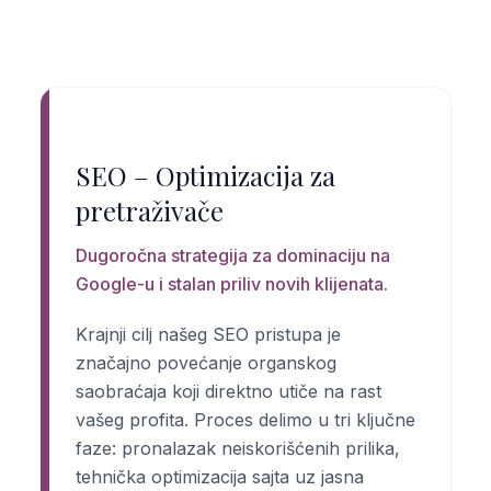
SEO – Optimizacija za
pretraživače
Dugoročna strategija za dominaciju na
Google-u i stalan priliv novih klijenata.
Krajnji cilj našeg SEO pristupa je
značajno povećanje organskog
saobraćaja koji direktno utiče na rast
vašeg profita. Proces delimo u tri ključne
faze: pronalazak neiskorišćenih prilika,
tehnička optimizacija sajta uz jasna