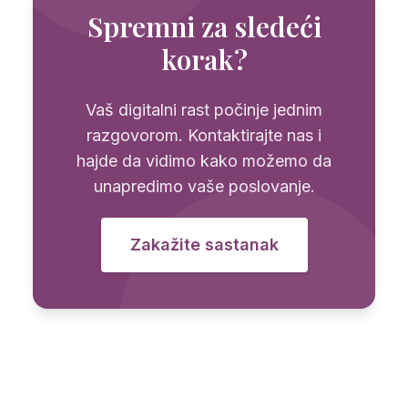
Spremni za sledeći
korak?
Vaš digitalni rast počinje jednim
razgovorom. Kontaktirajte nas i
hajde da vidimo kako možemo da
unapredimo vaše poslovanje.
Zakažite sastanak