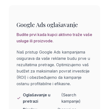
Google Ads oglašavanje
Budite prvi kada kupci aktivno traže vaše
usluge ili proizvode.
Naš pristup Google Ads kampanjama
osigurava da vaše reklame budu prve u
rezultatima pretrage. Optimizujemo vaš
budžet za maksimalan povrat investicije
(ROI) i obezbeđujemo da kampanje
ostanu profitabilne i efikasne.
Oglašavanje u
(Search
pretrazi
kampanje)