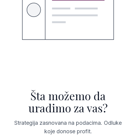
Šta možemo da
uradimo za vas?
Strategija zasnovana na podacima. Odluke
koje donose profit.