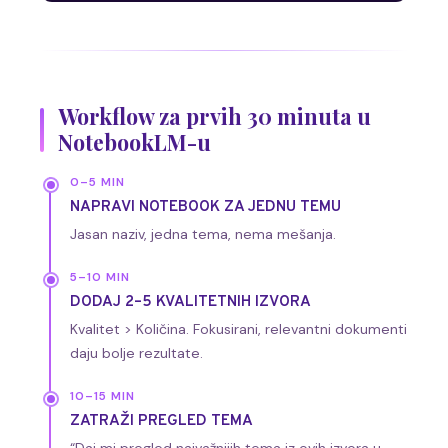
Workflow za prvih 30 minuta u
NotebookLM-u
0–5 MIN
NAPRAVI NOTEBOOK ZA JEDNU TEMU
Jasan naziv, jedna tema, nema mešanja.
5–10 MIN
DODAJ 2–5 KVALITETNIH IZVORA
Kvalitet > Količina. Fokusirani, relevantni dokumenti
daju bolje rezultate.
10–15 MIN
ZATRAŽI PREGLED TEMA