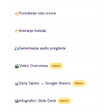
Poređenje više izvora
Kreiranje beleški
Generisanje audio pregleda
Video Overviews
Novo
Data Tables → Google Sheets
Novo
Infografici i Slide Deck
Novo