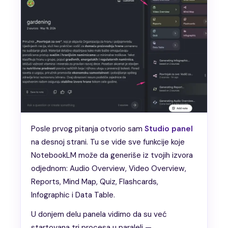
Posle prvog pitanja otvorio sam
Studio panel
na desnoj strani. Tu se vide sve funkcije koje
NotebookLM može da generiše iz tvojih izvora
odjednom: Audio Overview, Video Overview,
Reports, Mind Map, Quiz, Flashcards,
Infographic i Data Table.
U donjem delu panela vidimo da su već
startovana tri procesa u paraleli —