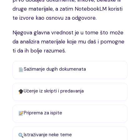
druge materijale, a zatim NotebookLM koristi
te izvore kao osnovu za odgovore.
Njegova glavna vrednost je u tome što može
da analizira materijale koje mu daš i pomogne
ti da ih bolje razumeš.
Sažimanje dugih dokumenata
Učenje iz skripti i predavanja
Priprema za ispite
Istraživanje neke teme