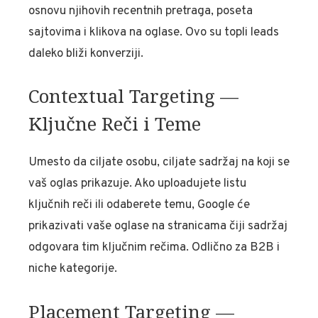
osnovu njihovih recentnih pretraga, poseta
sajtovima i klikova na oglase. Ovo su topli leads
daleko bliži konverziji.
Contextual Targeting —
Ključne Reči i Teme
Umesto da ciljate osobu, ciljate sadržaj na koji se
vaš oglas prikazuje. Ako uploadujete listu
ključnih reči ili odaberete temu, Google će
prikazivati vaše oglase na stranicama čiji sadržaj
odgovara tim ključnim rečima. Odlično za B2B i
niche kategorije.
Placement Targeting —