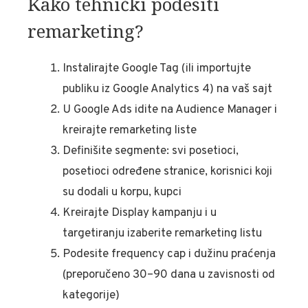
Kako tehnički podesiti
remarketing?
Instalirajte Google Tag (ili importujte
publiku iz Google Analytics 4) na vaš sajt
U Google Ads idite na Audience Manager i
kreirajte remarketing liste
Definišite segmente: svi posetioci,
posetioci određene stranice, korisnici koji
su dodali u korpu, kupci
Kreirajte Display kampanju i u
targetiranju izaberite remarketing listu
Podesite frequency cap i dužinu praćenja
(preporučeno 30–90 dana u zavisnosti od
kategorije)