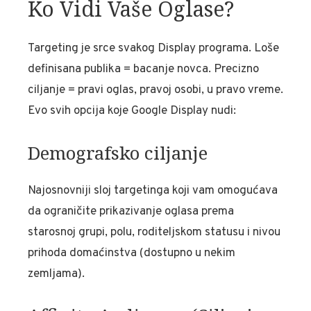
Ko Vidi Vaše Oglase?
Targeting je srce svakog Display programa. Loše
definisana publika = bacanje novca. Precizno
ciljanje = pravi oglas, pravoj osobi, u pravo vreme.
Evo svih opcija koje Google Display nudi:
Demografsko ciljanje
Najosnovniji sloj targetinga koji vam omogućava
da ograničite prikazivanje oglasa prema
starosnoj grupi, polu, roditeljskom statusu i nivou
prihoda domaćinstva (dostupno u nekim
zemljama).