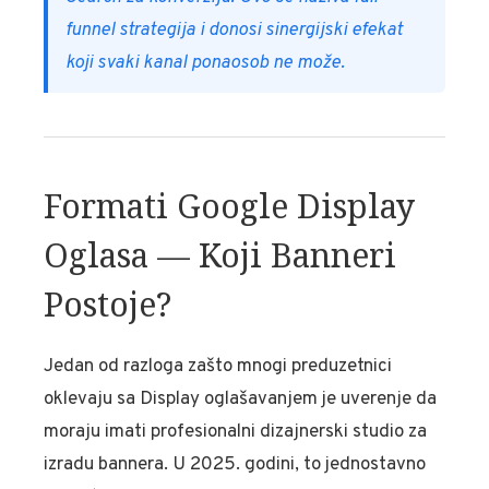
funnel strategija i donosi sinergijski efekat
koji svaki kanal ponaosob ne može.
Formati Google Display
Oglasa — Koji Banneri
Postoje?
Jedan od razloga zašto mnogi preduzetnici
oklevaju sa Display oglašavanjem je uverenje da
moraju imati profesionalni dizajnerski studio za
izradu bannera. U 2025. godini, to jednostavno