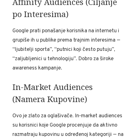
Affinity Audiences (Ciljanje
po Interesima)
Google prati ponašanje korisnika na internetu i
grupiše ih u publike prema trajnim interesima —
“ljubitelji sporta”, “putnici koji često putuju”,
“zaljubljenici u tehnologiju”. Dobro za široke
awareness kampanje.
In-Market Audiences
(Namera Kupovine)
Ovo je zlato za oglašivače. In-market audiences
su korisnici koje Google procenjuje da aktivno
razmatraju kupovinu u određenoj kategoriji — na