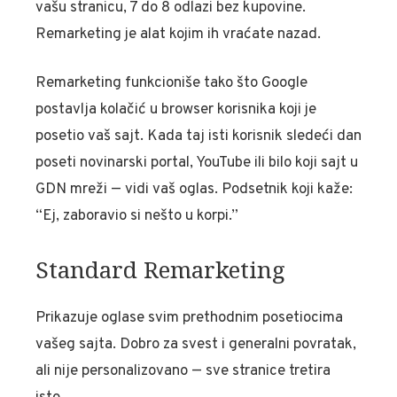
vašu stranicu, 7 do 8 odlazi bez kupovine.
Remarketing je alat kojim ih vraćate nazad.
Remarketing funkcioniše tako što Google
postavlja kolačić u browser korisnika koji je
posetio vaš sajt. Kada taj isti korisnik sledeći dan
poseti novinarski portal, YouTube ili bilo koji sajt u
GDN mreži — vidi vaš oglas. Podsetnik koji kaže:
“Ej, zaboravio si nešto u korpi.”
Standard Remarketing
Prikazuje oglase svim prethodnim posetiocima
vašeg sajta. Dobro za svest i generalni povratak,
ali nije personalizovano — sve stranice tretira