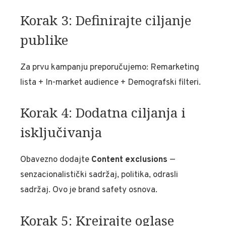
Korak 3: Definirajte ciljanje
publike
Za prvu kampanju preporučujemo: Remarketing
lista + In-market audience + Demografski filteri.
Korak 4: Dodatna ciljanja i
isključivanja
Obavezno dodajte
Content exclusions
—
senzacionalistički sadržaj, politika, odrasli
sadržaj. Ovo je brand safety osnova.
Korak 5: Kreirajte oglase