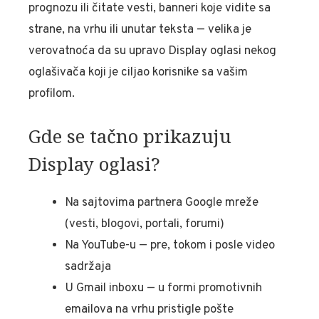
prognozu ili čitate vesti, banneri koje vidite sa
strane, na vrhu ili unutar teksta — velika je
verovatnoća da su upravo Display oglasi nekog
oglašivača koji je ciljao korisnike sa vašim
profilom.
Gde se tačno prikazuju
Display oglasi?
Na sajtovima partnera Google mreže
(vesti, blogovi, portali, forumi)
Na YouTube-u — pre, tokom i posle video
sadržaja
U Gmail inboxu — u formi promotivnih
emailova na vrhu pristigle pošte