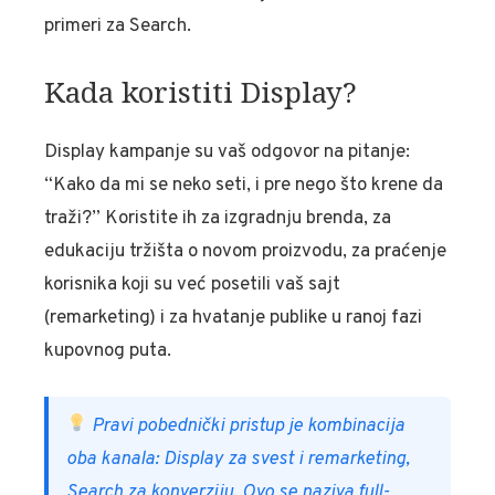
primeri za Search.
Kada koristiti Display?
Display kampanje su vaš odgovor na pitanje:
“Kako da mi se neko seti, i pre nego što krene da
traži?” Koristite ih za izgradnju brenda, za
edukaciju tržišta o novom proizvodu, za praćenje
korisnika koji su već posetili vaš sajt
(remarketing) i za hvatanje publike u ranoj fazi
kupovnog puta.
Pravi pobednički pristup je kombinacija
oba kanala: Display za svest i remarketing,
Search za konverziju. Ovo se naziva full-