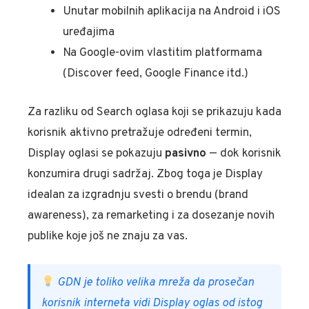
Unutar mobilnih aplikacija na Android i iOS
uređajima
Na Google-ovim vlastitim platformama
(Discover feed, Google Finance itd.)
Za razliku od Search oglasa koji se prikazuju kada
korisnik aktivno pretražuje određeni termin,
Display oglasi se pokazuju
pasivno
— dok korisnik
konzumira drugi sadržaj. Zbog toga je Display
idealan za izgradnju svesti o brendu (brand
awareness), za remarketing i za dosezanje novih
publike koje još ne znaju za vas.
GDN je toliko velika mreža da prosečan
korisnik interneta vidi Display oglas od istog