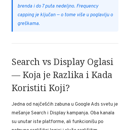
brenda i do 7 puta nedeljno. Frequency
capping je ključan — o tome više u poglavlju o
greškama.
Search vs Display Oglasi
— Koja je Razlika i Kada
Koristiti Koji?
Jedna od najčešćih zabuna u Google Ads svetu je
mešanje Search i Display kampanja. Oba kanala
su unutar iste platforme, ali funkcionišu po