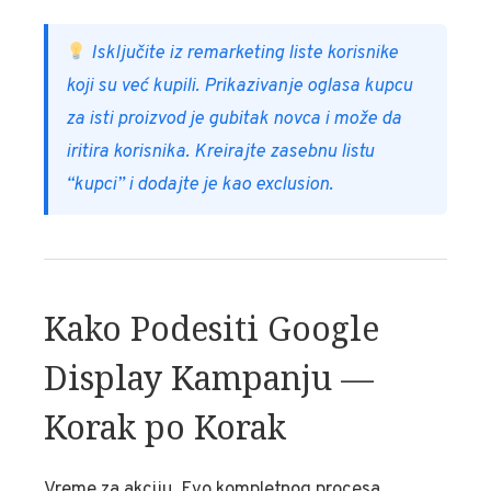
Isključite iz remarketing liste korisnike
koji su već kupili. Prikazivanje oglasa kupcu
za isti proizvod je gubitak novca i može da
iritira korisnika. Kreirajte zasebnu listu
“kupci” i dodajte je kao exclusion.
Kako Podesiti Google
Display Kampanju —
Korak po Korak
Vreme za akciju. Evo kompletnog procesa