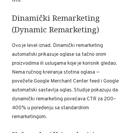
isto.
Dinamički Remarketing
(Dynamic Remarketing)
Ovo je level iznad. Dinamički remarketing
automatski prikazuje oglase sa tačno onim
proizvodima ili uslugama koje je korisnik gledao.
Nema ručnog kreiranja stotina oglasa —
povežete Google Merchant Center feed i Google
automatski sastavlja oglas. Studije pokazuju da
dynamički remarketing povećava CTR za 200–
400% u poređenju sa standardnim
remarketingom.