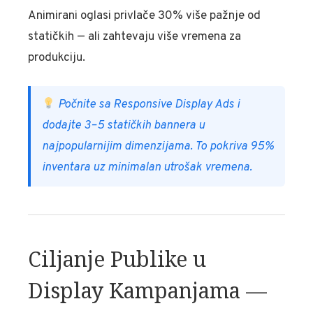
Animirani oglasi privlače 30% više pažnje od
statičkih — ali zahtevaju više vremena za
produkciju.
Počnite sa Responsive Display Ads i
dodajte 3–5 statičkih bannera u
najpopularnijim dimenzijama. To pokriva 95%
inventara uz minimalan utrošak vremena.
Ciljanje Publike u
Display Kampanjama —