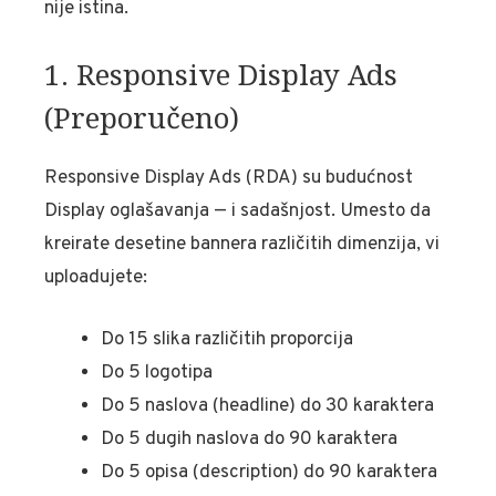
nije istina.
1. Responsive Display Ads
(Preporučeno)
Responsive Display Ads (RDA) su budućnost
Display oglašavanja — i sadašnjost. Umesto da
kreirate desetine bannera različitih dimenzija, vi
uploadujete:
Do 15 slika različitih proporcija
Do 5 logotipa
Do 5 naslova (headline) do 30 karaktera
Do 5 dugih naslova do 90 karaktera
Do 5 opisa (description) do 90 karaktera